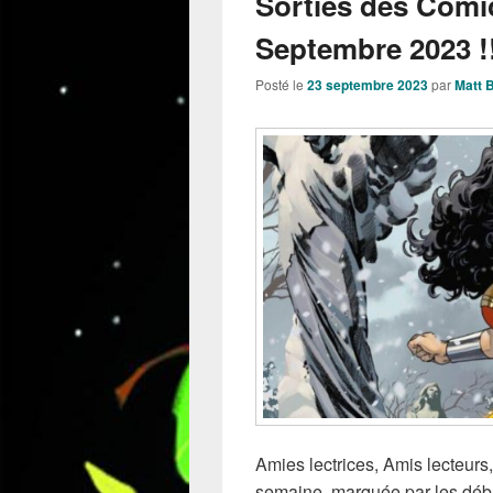
Sorties des Comi
Septembre 2023 !
Posté le
23 septembre 2023
par
Matt 
Amies lectrices, Amis lecteurs,
semaine, marquée par les déb