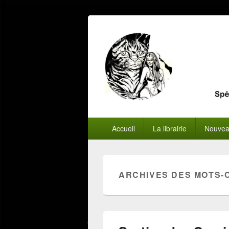
Menu
Accueil
La librairie
Nouvea
principal
ARCHIVES DES MOTS-