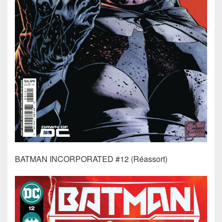
BATMAN INCORPORATED #12 (Réassort)