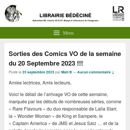
Menu
Sorties des Comics VO de la semaine
du 20 Septembre 2023 !!!
Posté le
23 septembre 2023
par
Matt B
—
Aucun commentaire ↓
Amies lectrices, Amis lecteurs,
Voici le détail de l’arrivage VO de cette semaine,
marquée par les débuts de nombreuses séries, comme
« Rare Flavours » du duo responsable de Laila Starr,
la « Wonder Woman » de King et Sampere, le
« Captain America » de JMS et Jesus Saiz … et de la