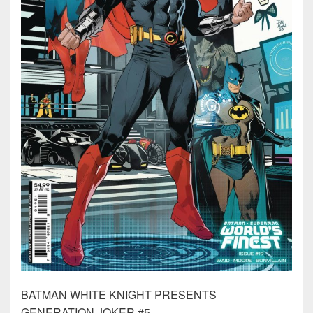
BATMAN WHITE KNIGHT PRESENTS
GENERATION JOKER #5