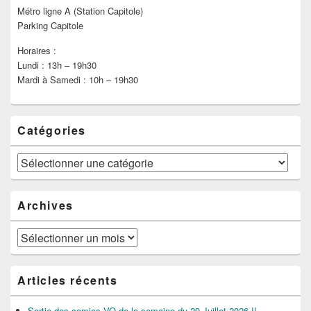
Métro ligne A (Station Capitole)
Parking Capitole
Horaires :
Lundi : 13h – 19h30
Mardi à Samedi : 10h – 19h30
Catégories
Catégories
Archives
Archives
Articles récents
Sortie des comics VO de la semaine du 29 Juillet 2026 !!