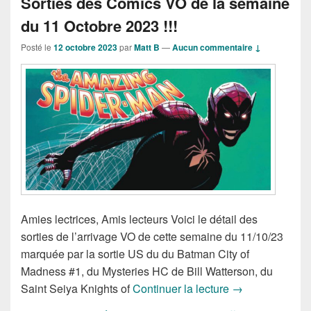
Sorties des Comics VO de la semaine
du 11 Octobre 2023 !!!
Posté le
12 octobre 2023
par
Matt B
—
Aucun commentaire ↓
Amies lectrices, Amis lecteurs Voici le détail des
sorties de l’arrivage VO de cette semaine du 11/10/23
marquée par la sortie US du du Batman City of
Madness #1, du Mysteries HC de Bill Watterson, du
Sorties des Com
Saint Seiya Knights of
Continuer la lecture
→