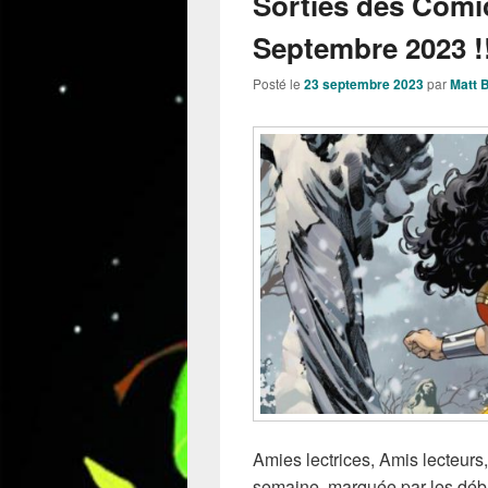
Sorties des Comi
Septembre 2023 !
Posté le
23 septembre 2023
par
Matt 
Amies lectrices, Amis lecteurs,
semaine, marquée par les déb