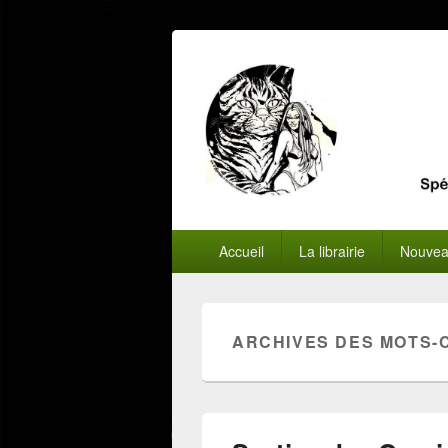
Menu
Accueil
La librairie
Nouvea
principal
ARCHIVES DES MOTS-