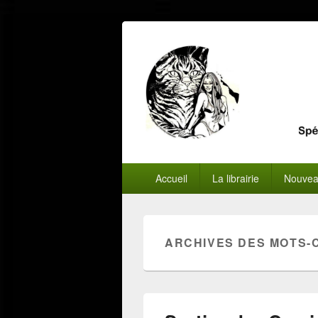
Menu
Accueil
La librairie
Nouvea
principal
ARCHIVES DES MOTS-