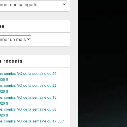
es
s récents
des comics VO de la semaine du 29
026 !!
des comics VO de la semaine du 22
026 !!
des comics VO de la semaine du 15
026 !!
des comics VO de la semaine du 08
026 !!
des comics VO de la semaine du 17 Juin