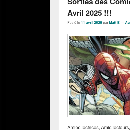
Sorties des Comi
Avril 2025 !!!
Posté le
11 avril 2025
par
Matt B
—
Au
Amies lectrices, Amis lecteurs