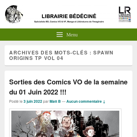
Menu
ARCHIVES DES MOTS-CLÉS :
SPAWN
ORIGINS TP VOL 04
Sorties des Comics VO de la semaine
du 01 Juin 2022 !!!
Posté le
3 juin 2022
par
Matt B
—
Aucun commentaire ↓