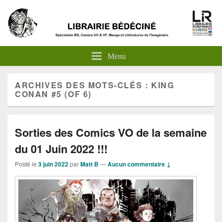
Menu
ARCHIVES DES MOTS-CLÉS :
KING
CONAN #5 (OF 6)
Sorties des Comics VO de la semaine
du 01 Juin 2022 !!!
Posté le
3 juin 2022
par
Matt B
—
Aucun commentaire ↓