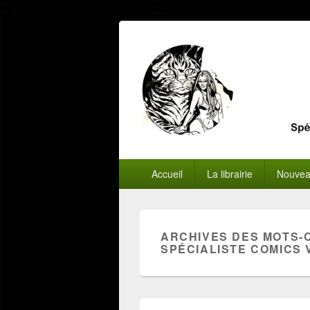
Menu
Accueil
La librairie
Nouvea
principal
ARCHIVES DES MOTS-
SPÉCIALISTE COMICS 