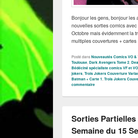
Bonjour les gens, bonjour les 
nouvelles sorties comics avec 
Octobre mais évidemment la tr
multiples couvertures + cartes
Posté dans
Nouveautés Comics VO &
Toulouse
,
Dark Avengers Tome 2
,
Dea
Bédéciné spécialiste comics VF et VO
jokers
,
Trois Jokers Couverture Varian
Batman + Carte 1
,
Trois Jokers Couve
commentaire
Sorties Partielle
Semaine du 15 Se