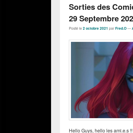
Sorties des Comi
29 Septembre 202
Posté le
2 octobre 2021
par
Fred.O
—
Hello Guys, hello les ami.e.