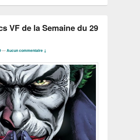
cs VF de la Semaine du 29
O
—
Aucun commentaire ↓