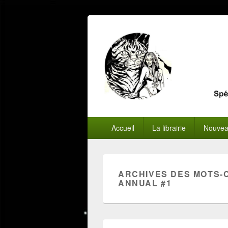
Menu
Accueil
La librairie
Nouvea
principal
ARCHIVES DES MOTS-
ANNUAL #1