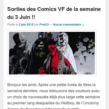
Sorties des Comics VF de la semaine
du 3 Juin !!
Posté le
2 juin 2015
par
Fred.O
—
Aucun commentaire ↓
Bonjour les amis, Après une petite livrée de titres la
semaine dernière, nous retrouvons des couleurs avec
un choix de nouveautés déjà plus large cette semaine
au premier rang desquelles du Hellboy, de l’Uncanny
X-men, du Superior spider-man de qualité