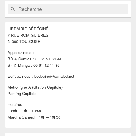
Zone
articles
Recherche :
Rechercher
principale
de
widget
pour
LIBRAIRIE BÉDÉCINÉ
la
7 RUE ROMIGUIÈRES
barre
latérale
31000 TOULOUSE
Appelez-nous :
BD & Comics : 05 61 21 64 44
SF & Manga : 05 61 12 11 85
Ecrivez-nous : bedecine@canalbd.net
Métro ligne A (Station Capitole)
Parking Capitole
Horaires :
Lundi : 13h – 19h30
Mardi à Samedi : 10h – 19h30