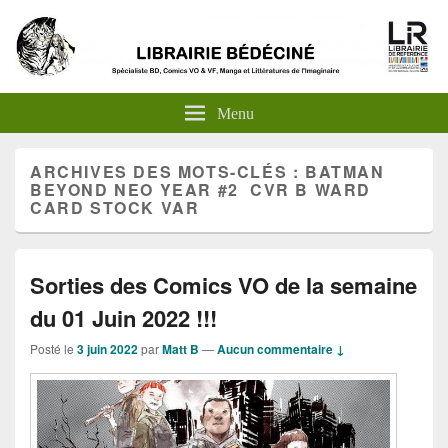
Menu
ARCHIVES DES MOTS-CLÉS :
BATMAN
BEYOND NEO YEAR #2 CVR B WARD
CARD STOCK VAR
Sorties des Comics VO de la semaine
du 01 Juin 2022 !!!
Posté le
3 juin 2022
par
Matt B
—
Aucun commentaire ↓