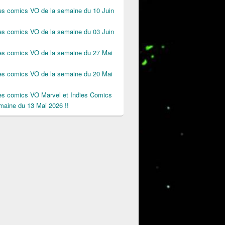
des comics VO de la semaine du 10 Juin
des comics VO de la semaine du 03 Juin
des comics VO de la semaine du 27 Mai
des comics VO de la semaine du 20 Mai
des comics VO Marvel et Indies Comics
maine du 13 Mai 2026 !!