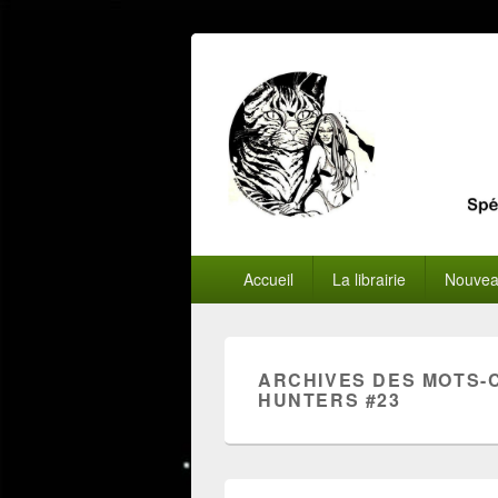
Menu
Accueil
La librairie
Nouvea
principal
ARCHIVES DES MOTS-
HUNTERS #23