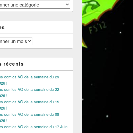
es
s récents
des comics VO de la semaine du 29
026 !!
des comics VO de la semaine du 22
026 !!
des comics VO de la semaine du 15
026 !!
des comics VO de la semaine du 08
026 !!
des comics VO de la semaine du 17 Juin