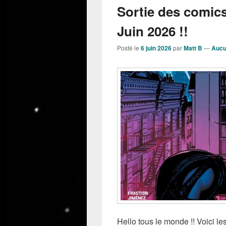
Sortie des comic
Juin 2026 !!
Posté le
6 juin 2026
par
Matt B
—
Aucu
Hello tous le monde !! Voici 