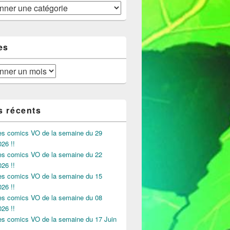
 du 03 Juin 2026 !!
es
s récents
des comics VO de la semaine du 29
026 !!
des comics VO de la semaine du 22
026 !!
des comics VO de la semaine du 15
026 !!
des comics VO de la semaine du 08
026 !!
des comics VO de la semaine du 17 Juin