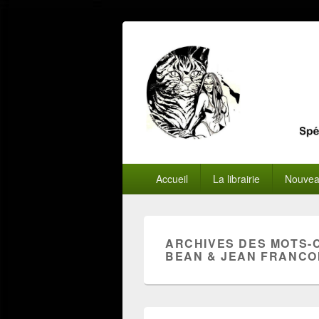
Menu
Accueil
La librairie
Nouvea
principal
ARCHIVES DES MOTS-
BEAN & JEAN FRANCO