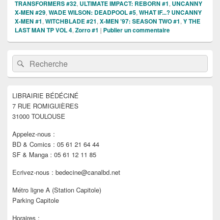
TRANSFORMERS #32
,
ULTIMATE IMPACT: REBORN #1
,
UNCANNY
X-MEN #29
,
WADE WILSON: DEADPOOL #5
,
WHAT IF...? UNCANNY
X-MEN #1
,
WITCHBLADE #21
,
X-MEN '97: SEASON TWO #1
,
Y THE
LAST MAN TP VOL 4
,
Zorro #1
|
Publier un commentaire
Zone
Recherche :
Rechercher
principale
de
widget
pour
LIBRAIRIE BÉDÉCINÉ
la
7 RUE ROMIGUIÈRES
barre
latérale
31000 TOULOUSE
Appelez-nous :
BD & Comics : 05 61 21 64 44
SF & Manga : 05 61 12 11 85
Ecrivez-nous : bedecine@canalbd.net
Métro ligne A (Station Capitole)
Parking Capitole
Horaires :