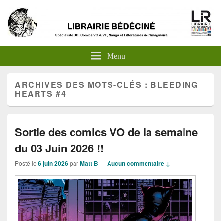
Menu
ARCHIVES DES MOTS-CLÉS :
BLEEDING
HEARTS #4
Sortie des comics VO de la semaine
du 03 Juin 2026 !!
Posté le
6 juin 2026
par
Matt B
—
Aucun commentaire ↓