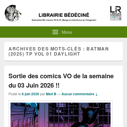
Menu
ARCHIVES DES MOTS-CLÉS :
BATMAN
(2025) TP VOL 01 DAYLIGHT
Sortie des comics VO de la semaine
du 03 Juin 2026 !!
Posté le
6 juin 2026
par
Matt B
—
Aucun commentaire ↓