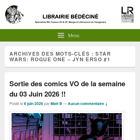
Menu
ARCHIVES DES MOTS-CLÉS :
STAR
WARS: ROGUE ONE – JYN ERSO #1
Sortie des comics VO de la semaine
du 03 Juin 2026 !!
Posté le
6 juin 2026
par
Matt B
—
Aucun commentaire ↓