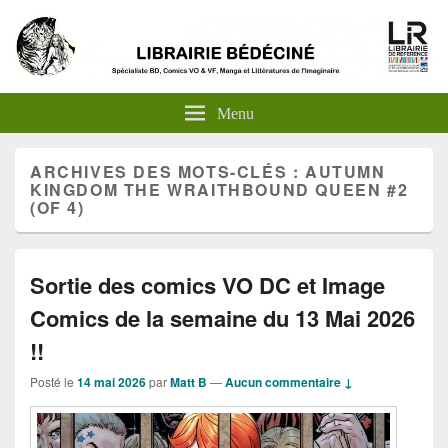
Menu
ARCHIVES DES MOTS-CLÉS :
AUTUMN
KINGDOM THE WRAITHBOUND QUEEN #2
(OF 4)
Sortie des comics VO DC et Image
Comics de la semaine du 13 Mai 2026
!!
Posté le
14 mai 2026
par
Matt B
—
Aucun commentaire ↓