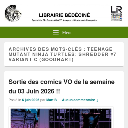
Menu
ARCHIVES DES MOTS-CLÉS :
TEENAGE
MUTANT NINJA TURTLES: SHREDDER #7
VARIANT C (GOODHART)
Sortie des comics VO de la semaine
du 03 Juin 2026 !!
Posté le
6 juin 2026
par
Matt B
—
Aucun commentaire ↓