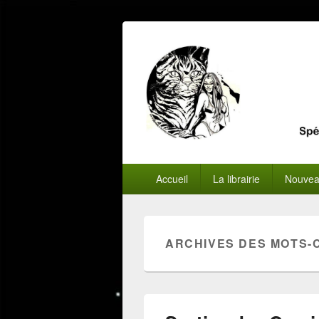
Menu
Accueil
La librairie
Nouvea
principal
ARCHIVES DES MOTS-