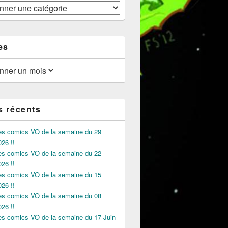
es
s récents
des comics VO de la semaine du 29
026 !!
des comics VO de la semaine du 22
026 !!
des comics VO de la semaine du 15
026 !!
des comics VO de la semaine du 08
026 !!
des comics VO de la semaine du 17 Juin