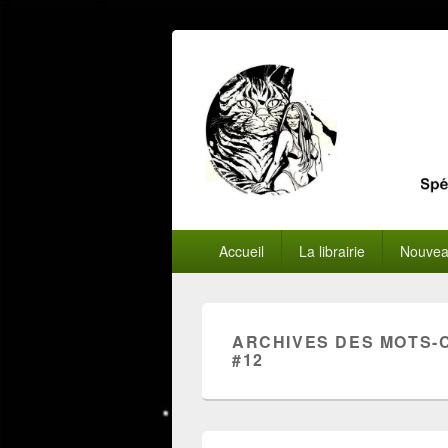
Menu
Accueil
La librairie
Nouvea
principal
ARCHIVES DES MOTS-
#12