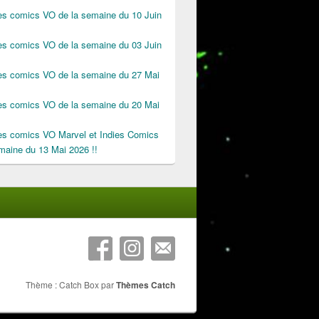
des comics VO de la semaine du 10 Juin
des comics VO de la semaine du 03 Juin
des comics VO de la semaine du 27 Mai
des comics VO de la semaine du 20 Mai
des comics VO Marvel et Indies Comics
maine du 13 Mai 2026 !!
Thème : Catch Box par
Thèmes Catch