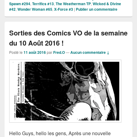
Spawn #294
,
Terrifics #13
,
The Weatherman TP
,
Wicked & Divine
#42
,
Wonder Woman #65
,
X-Force #3
|
Publier un commentaire
Sorties des Comics VO de la semaine
du 10 Août 2016 !
Posté le
11 août 2016
par
Fred.O
—
Aucun commentaire ↓
Hello Guys, hello les gens, Après une nouvelle