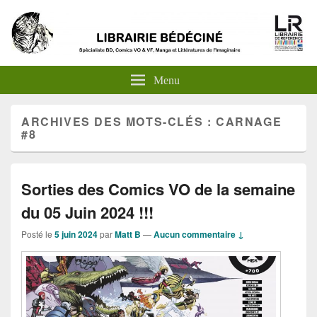
Menu
ARCHIVES DES MOTS-CLÉS :
CARNAGE
#8
Sorties des Comics VO de la semaine
du 05 Juin 2024 !!!
Posté le
5 juin 2024
par
Matt B
—
Aucun commentaire ↓