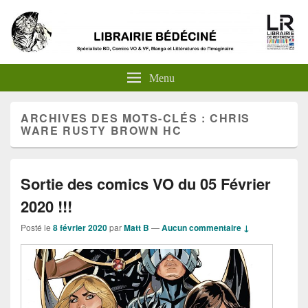
Menu
ARCHIVES DES MOTS-CLÉS :
CHRIS
WARE RUSTY BROWN HC
Sortie des comics VO du 05 Février
2020 !!!
Posté le
8 février 2020
par
Matt B
—
Aucun commentaire ↓