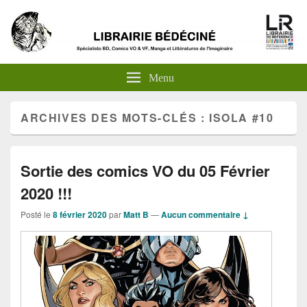
Menu
ARCHIVES DES MOTS-CLÉS :
ISOLA #10
Sortie des comics VO du 05 Février
2020 !!!
Posté le
8 février 2020
par
Matt B
—
Aucun commentaire ↓