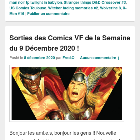
man noir tp twilight in babylon
,
Stranger things D&D Crossover #3
,
US Comics Toulouse
,
Witcher fading memories #2
,
Wolverine 8
,
X-
Men #16
|
Publier un commentaire
Sorties des Comics VF de la Semaine
du 9 Décembre 2020 !
Posté le
8 décembre 2020
par
Fred.O
—
Aucun commentaire ↓
Bonjour les ami.e.s, bonjour les gens !! Nouvelle