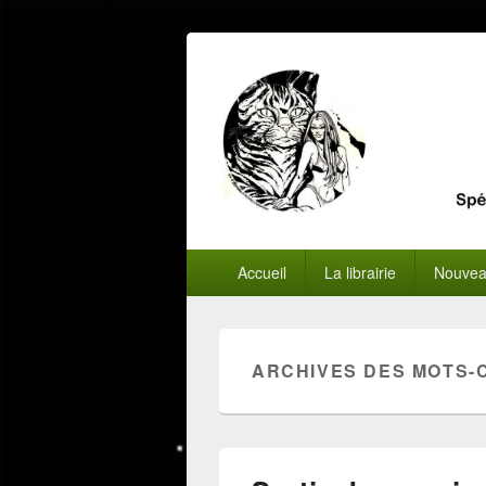
Menu
Accueil
La librairie
Nouvea
principal
ARCHIVES DES MOTS-