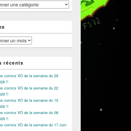
es
s récents
des comics VO de la semaine du 29
026 !!
des comics VO de la semaine du 22
026 !!
des comics VO de la semaine du 15
026 !!
des comics VO de la semaine du 08
026 !!
des comics VO de la semaine du 17 Juin