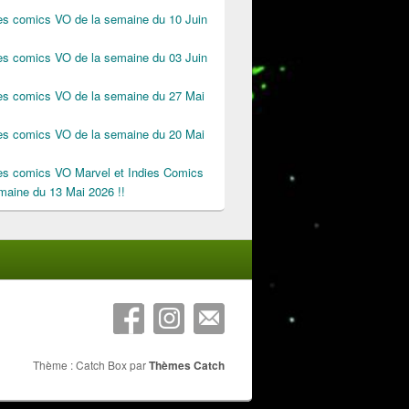
des comics VO de la semaine du 10 Juin
des comics VO de la semaine du 03 Juin
des comics VO de la semaine du 27 Mai
des comics VO de la semaine du 20 Mai
des comics VO Marvel et Indies Comics
maine du 13 Mai 2026 !!
Thème : Catch Box par
Thèmes Catch