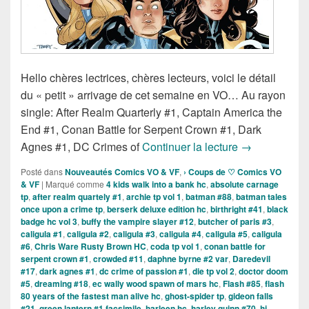
Hello chères lectrices, chères lecteurs, voici le détail
du « petit » arrivage de cet semaine en VO… Au rayon
single: After Realm Quarterly #1, Captain America the
End #1, Conan Battle for Serpent Crown #1, Dark
Sortie des com
Agnes #1, DC Crimes of
Continuer la lecture
→
Posté dans
Nouveautés Comics VO & VF
,
› Coups de ♡ Comics VO
& VF
|
Marqué comme
4 kids walk into a bank hc
,
absolute carnage
tp
,
after realm quartely #1
,
archie tp vol 1
,
batman #88
,
batman tales
once upon a crime tp
,
berserk deluxe edition hc
,
birthright #41
,
black
badge hc vol 3
,
buffy the vampire slayer #12
,
butcher of paris #3
,
caligula #1
,
caligula #2
,
caligula #3
,
caligula #4
,
caligula #5
,
caligula
#6
,
Chris Ware Rusty Brown HC
,
coda tp vol 1
,
conan battle for
serpent crown #1
,
crowded #11
,
daphne byrne #2 var
,
Daredevil
#17
,
dark agnes #1
,
dc crime of passion #1
,
die tp vol 2
,
doctor doom
#5
,
dreaming #18
,
ec wally wood spawn of mars hc
,
Flash #85
,
flash
80 years of the fastest man alive hc
,
ghost-spider tp
,
gideon falls
#21
,
green lantern #1 facsimile
,
harleen hc
,
harley quinn #70
,
hi