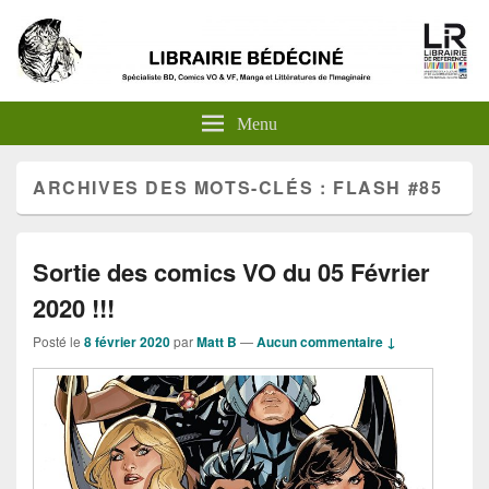
Menu
ARCHIVES DES MOTS-CLÉS :
FLASH #85
Sortie des comics VO du 05 Février
2020 !!!
Posté le
8 février 2020
par
Matt B
—
Aucun commentaire ↓