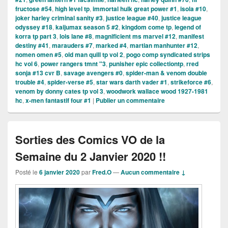
fructose #54
,
high level tp
,
immortal hulk great power #1
,
isola #10
,
joker harley criminal sanity #3
,
justice league #40
,
justice league
odyssey #18
,
kaijumax season 5 #2
,
kingdom come tp
,
legend of
korra tp part 3
,
lois lane #8
,
magnificient ms marvel #12
,
manifest
destiny #41
,
marauders #7
,
marked #4
,
martian manhunter #12
,
nomen omen #5
,
old man quill tp vol 2
,
pogo comp syndicated strips
hc vol 6
,
power rangers tmnt "3
,
punisher epic collectiontp
,
rred
sonja #13 cvr B
,
savage avengers #0
,
spider-man & venom double
trouble #4
,
spider-verse #5
,
star wars darth vader #1
,
strikeforce #6
,
venom by donny cates tp vol 3
,
woodwork wallace wood 1927-1981
hc
,
x-men fantastif four #1
|
Publier un commentaire
Sorties des Comics VO de la
Semaine du 2 Janvier 2020 !!
Posté le
6 janvier 2020
par
Fred.O
—
Aucun commentaire ↓