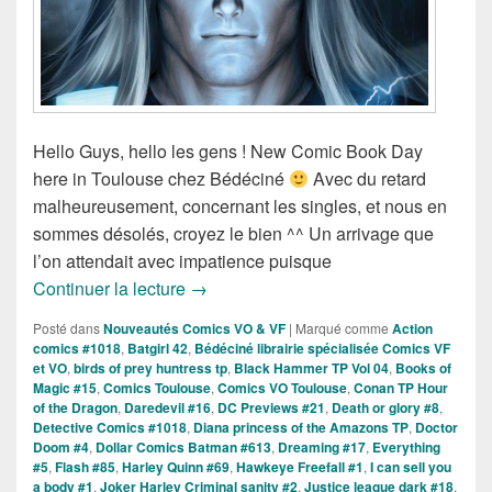
Hello Guys, hello les gens ! New Comic Book Day
here in Toulouse chez Bédéciné
Avec du retard
malheureusement, concernant les singles, et nous en
sommes désolés, croyez le bien ^^ Un arrivage que
l’on attendait avec impatience puisque
Sorties des Comics VO de la Semaine d
Continuer la lecture
→
Posté dans
Nouveautés Comics VO & VF
|
Marqué comme
Action
comics #1018
,
Batgirl 42
,
Bédéciné librairie spécialisée Comics VF
et VO
,
birds of prey huntress tp
,
Black Hammer TP Vol 04
,
Books of
Magic #15
,
Comics Toulouse
,
Comics VO Toulouse
,
Conan TP Hour
of the Dragon
,
Daredevil #16
,
DC Previews #21
,
Death or glory #8
,
Detective Comics #1018
,
Diana princess of the Amazons TP
,
Doctor
Doom #4
,
Dollar Comics Batman #613
,
Dreaming #17
,
Everything
#5
,
Flash #85
,
Harley Quinn #69
,
Hawkeye Freefall #1
,
I can sell you
a body #1
,
Joker Harley Criminal sanity #2
,
Justice league dark #18
,