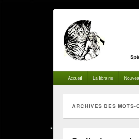
Menu
Accueil
La librairie
Nouvea
principal
ARCHIVES DES MOTS-