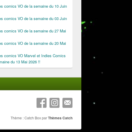
des comics VO de la semaine du 10 Juin
des comics VO de la semaine du 03 Juin
des comics VO de la semaine du 27 Mai
des comics VO de la semaine du 20 Mai
des comics VO Marvel et Indies Comics
maine du 13 Mai 2026 !!
Thème : Catch Box par
Thèmes Catch