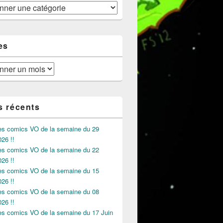
es
s récents
des comics VO de la semaine du 29
026 !!
des comics VO de la semaine du 22
026 !!
des comics VO de la semaine du 15
026 !!
des comics VO de la semaine du 08
026 !!
des comics VO de la semaine du 17 Juin