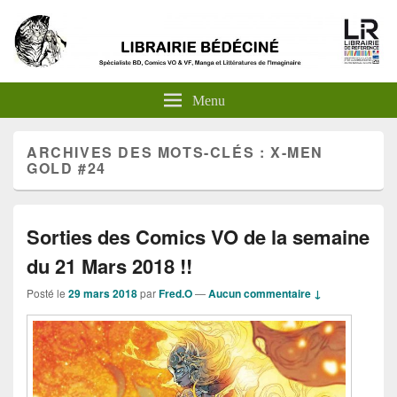
Menu
ARCHIVES DES MOTS-CLÉS :
X-MEN
GOLD #24
Sorties des Comics VO de la semaine
du 21 Mars 2018 !!
Posté le
29 mars 2018
par
Fred.O
—
Aucun commentaire ↓