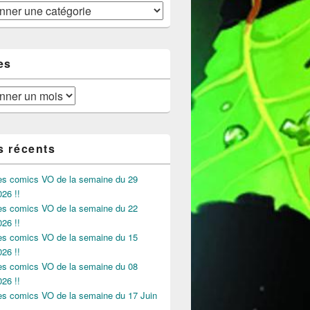
es
s récents
des comics VO de la semaine du 29
026 !!
des comics VO de la semaine du 22
026 !!
des comics VO de la semaine du 15
026 !!
des comics VO de la semaine du 08
026 !!
des comics VO de la semaine du 17 Juin