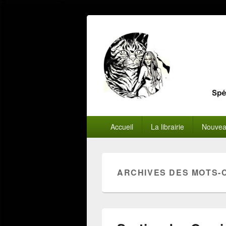
Menu
Accueil
La librairie
Nouvea
principal
ARCHIVES DES MOTS-