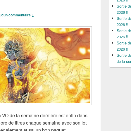
Sortie 
2026 !!
ucun commentaire ↓
Sortie 
2026 !!
Sortie 
2026 !!
Sortie 
2026 !!
Sortie 
de la se
La VO de la semaine dernière est enfin dans
éthore de titres chaque semaine avec son lot
s également aussi un bon paquet