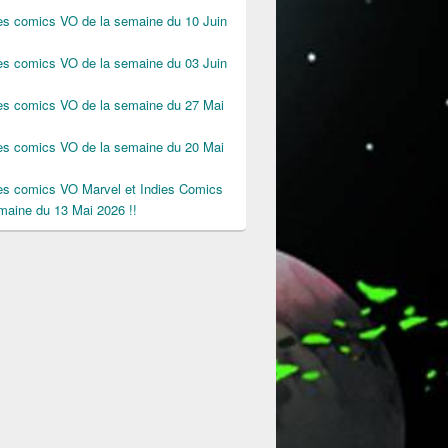
des comics VO de la semaine du 10 Juin
des comics VO de la semaine du 03 Juin
des comics VO de la semaine du 27 Mai
des comics VO de la semaine du 20 Mai
des comics VO Marvel et Indies Comics
maine du 13 Mai 2026 !!