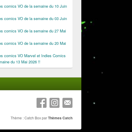
des comics VO de la semaine du 10 Juin
des comics VO de la semaine du 03 Juin
des comics VO de la semaine du 27 Mai
des comics VO de la semaine du 20 Mai
des comics VO Marvel et Indies Comics
maine du 13 Mai 2026 !!
Thème : Catch Box par
Thèmes Catch