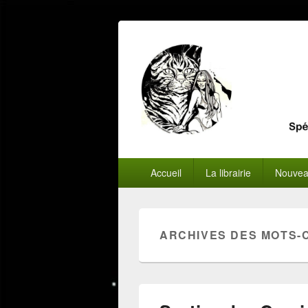
Menu
Accueil
La librairie
Nouvea
principal
ARCHIVES DES MOTS-