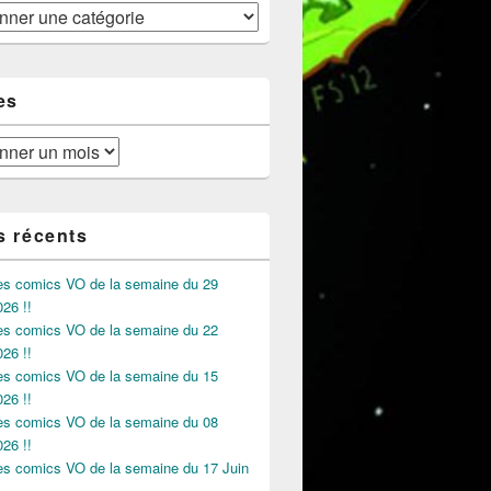
es
s récents
des comics VO de la semaine du 29
026 !!
des comics VO de la semaine du 22
026 !!
des comics VO de la semaine du 15
026 !!
des comics VO de la semaine du 08
026 !!
des comics VO de la semaine du 17 Juin