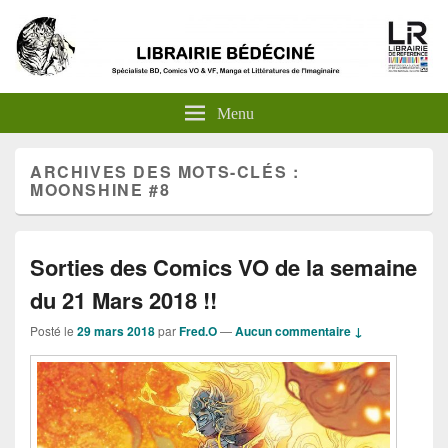
Menu
ARCHIVES DES MOTS-CLÉS :
MOONSHINE #8
Sorties des Comics VO de la semaine
du 21 Mars 2018 !!
Posté le
29 mars 2018
par
Fred.O
—
Aucun commentaire ↓