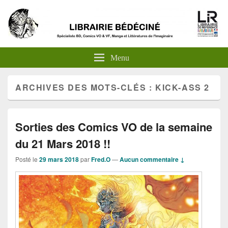
Menu
ARCHIVES DES MOTS-CLÉS :
KICK-ASS 2
Sorties des Comics VO de la semaine
du 21 Mars 2018 !!
Posté le
29 mars 2018
par
Fred.O
—
Aucun commentaire ↓