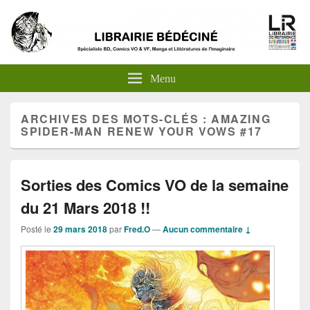
Menu
ARCHIVES DES MOTS-CLÉS :
AMAZING
SPIDER-MAN RENEW YOUR VOWS #17
Sorties des Comics VO de la semaine
du 21 Mars 2018 !!
Posté le
29 mars 2018
par
Fred.O
—
Aucun commentaire ↓