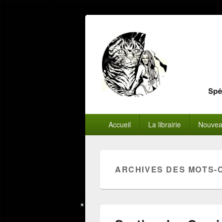
Menu
Accueil
La librairie
Nouvea
principal
ARCHIVES DES MOTS-