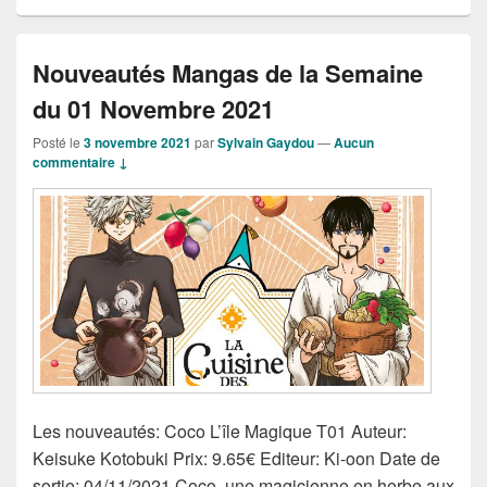
Nouveautés Mangas de la Semaine
du 01 Novembre 2021
Posté le
3 novembre 2021
par
Sylvain Gaydou
—
Aucun
commentaire ↓
Les nouveautés: Coco L’île Magique T01 Auteur:
Keisuke Kotobuki Prix: 9.65€ Editeur: Ki-oon Date de
sortie: 04/11/2021 Coco, une magicienne en herbe aux