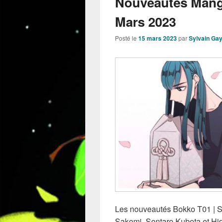
Nouveautés Mang
Mars 2023
Posté le
15 mars 2023
par
Sylvain Ga
Les nouveautés Bokko T01 | Sé
Sakemi, Sentaro Kubota et Hid