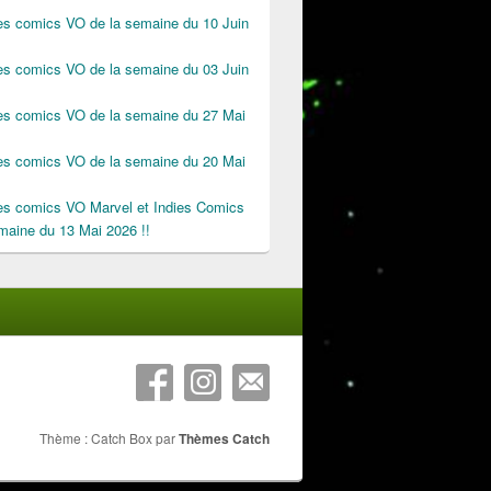
des comics VO de la semaine du 10 Juin
des comics VO de la semaine du 03 Juin
des comics VO de la semaine du 27 Mai
des comics VO de la semaine du 20 Mai
des comics VO Marvel et Indies Comics
maine du 13 Mai 2026 !!
Thème : Catch Box par
Thèmes Catch