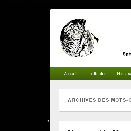
Menu
Accueil
La librairie
Nouvea
principal
ARCHIVES DES MOTS-