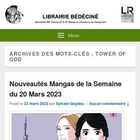
Menu
ARCHIVES DES MOTS-CLÉS :
TOWER OF
GOD
Nouveautés Mangas de la Semaine
du 20 Mars 2023
Posté le
22 mars 2023
par
Sylvain Gaydou
—
Aucun commentaire ↓