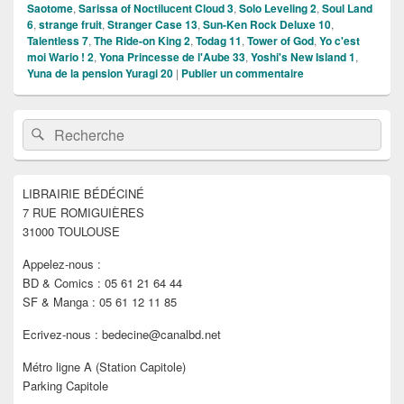
Saotome
,
Sarissa of Noctilucent Cloud 3
,
Solo Leveling 2
,
Soul Land
6
,
strange fruit
,
Stranger Case 13
,
Sun-Ken Rock Deluxe 10
,
Talentless 7
,
The Ride-on King 2
,
Todag 11
,
Tower of God
,
Yo c'est
moi Wario ! 2
,
Yona Princesse de l'Aube 33
,
Yoshi's New Island 1
,
Yuna de la pension Yuragi 20
|
Publier un commentaire
Zone
Recherche :
Rechercher
principale
de
widget
pour
LIBRAIRIE BÉDÉCINÉ
la
7 RUE ROMIGUIÈRES
barre
latérale
31000 TOULOUSE
Appelez-nous :
BD & Comics : 05 61 21 64 44
SF & Manga : 05 61 12 11 85
Ecrivez-nous : bedecine@canalbd.net
Métro ligne A (Station Capitole)
Parking Capitole