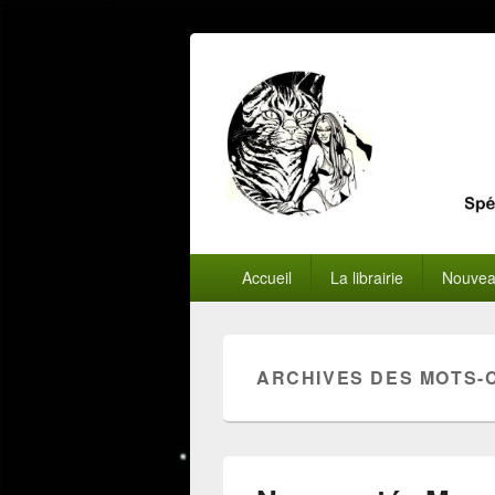
Menu
Accueil
La librairie
Nouvea
principal
ARCHIVES DES MOTS-