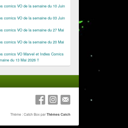
des comics VO de la semaine du 10 Juin
des comics VO de la semaine du 03 Juin
des comics VO de la semaine du 27 Mai
des comics VO de la semaine du 20 Mai
des comics VO Marvel et Indies Comics
maine du 13 Mai 2026 !!
Thème : Catch Box par
Thèmes Catch