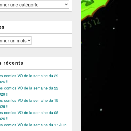
es
s récents
des comics VO de la semaine du 29
026 !!
des comics VO de la semaine du 22
026 !!
des comics VO de la semaine du 15
026 !!
des comics VO de la semaine du 08
026 !!
des comics VO de la semaine du 17 Juin