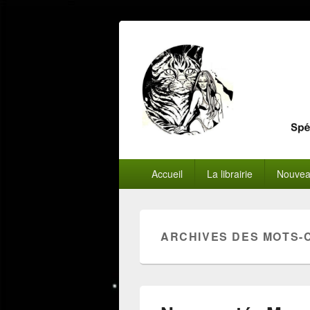
Menu
Accueil
La librairie
Nouvea
principal
ARCHIVES DES MOTS-