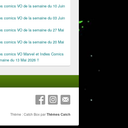
des comics VO de la semaine du 10 Juin
des comics VO de la semaine du 03 Juin
des comics VO de la semaine du 27 Mai
des comics VO de la semaine du 20 Mai
des comics VO Marvel et Indies Comics
maine du 13 Mai 2026 !!
Thème : Catch Box par
Thèmes Catch