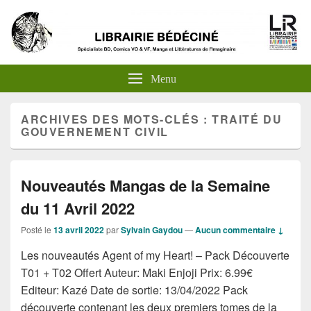
Menu
ARCHIVES DES MOTS-CLÉS :
TRAITÉ DU
GOUVERNEMENT CIVIL
Nouveautés Mangas de la Semaine
du 11 Avril 2022
Posté le
13 avril 2022
par
Sylvain Gaydou
—
Aucun commentaire ↓
Les nouveautés Agent of my Heart! – Pack Découverte
T01 + T02 Offert Auteur: Maki Enjoji Prix: 6.99€
Editeur: Kazé Date de sortie: 13/04/2022 Pack
découverte contenant les deux premiers tomes de la