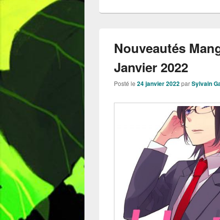
Nouveautés Mang
Janvier 2022
Posté le
24 janvier 2022
par
Sylvain G