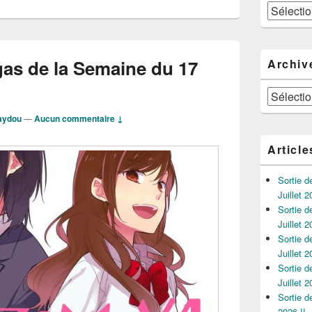
Catégories
as de la Semaine du 17
Archiv
Archives
aydou
—
Aucun commentaire ↓
Article
Sortie 
Juillet 2
Sortie 
Juillet 2
Sortie 
Juillet 2
Sortie 
Juillet 2
Sortie 
2026 !!