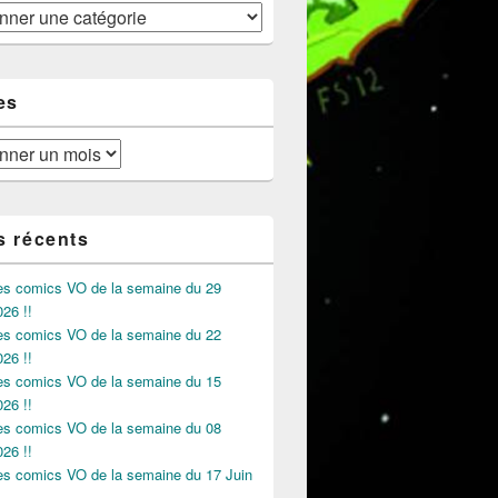
es
s récents
des comics VO de la semaine du 29
026 !!
des comics VO de la semaine du 22
026 !!
des comics VO de la semaine du 15
026 !!
des comics VO de la semaine du 08
026 !!
des comics VO de la semaine du 17 Juin