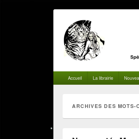
Menu
Accueil
La librairie
Nouvea
principal
ARCHIVES DES MOTS-