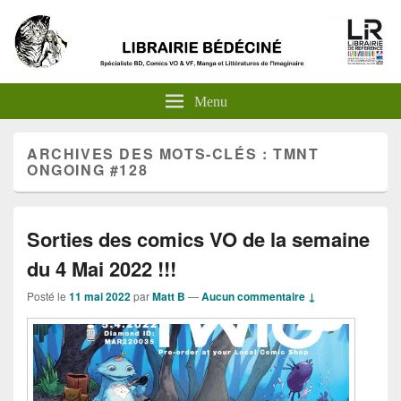
Menu
ARCHIVES DES MOTS-CLÉS :
TMNT
ONGOING #128
Sorties des comics VO de la semaine
du 4 Mai 2022 !!!
Posté le
11 mai 2022
par
Matt B
—
Aucun commentaire ↓