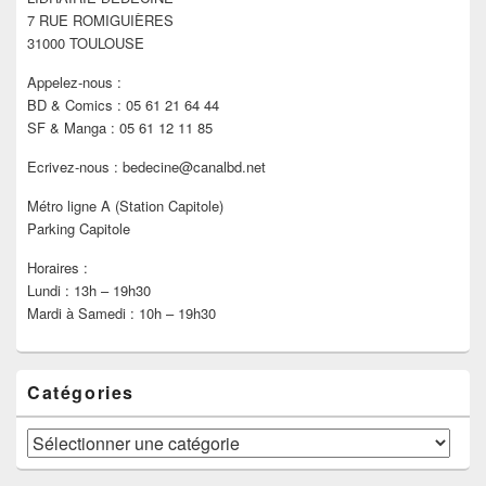
la
7 RUE ROMIGUIÈRES
barre
latérale
31000 TOULOUSE
Appelez-nous :
BD & Comics : 05 61 21 64 44
SF & Manga : 05 61 12 11 85
Ecrivez-nous : bedecine@canalbd.net
Métro ligne A (Station Capitole)
Parking Capitole
Horaires :
Lundi : 13h – 19h30
Mardi à Samedi : 10h – 19h30
Catégories
Catégories