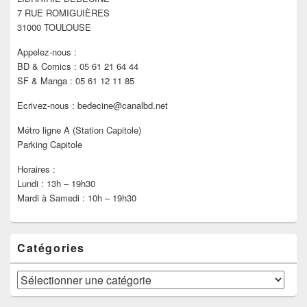
la
7 RUE ROMIGUIÈRES
barre
latérale
31000 TOULOUSE
Appelez-nous :
BD & Comics : 05 61 21 64 44
SF & Manga : 05 61 12 11 85
Ecrivez-nous : bedecine@canalbd.net
Métro ligne A (Station Capitole)
Parking Capitole
Horaires :
Lundi : 13h – 19h30
Mardi à Samedi : 10h – 19h30
Catégories
Catégories