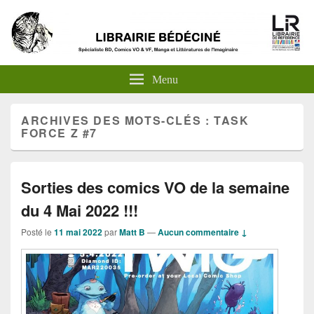
Menu
ARCHIVES DES MOTS-CLÉS :
TASK
FORCE Z #7
Sorties des comics VO de la semaine
du 4 Mai 2022 !!!
Posté le
11 mai 2022
par
Matt B
—
Aucun commentaire ↓