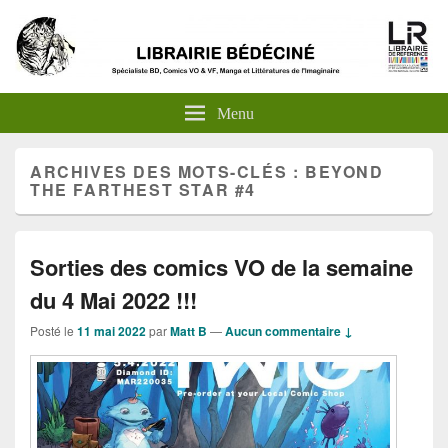
Menu
ARCHIVES DES MOTS-CLÉS :
BEYOND
THE FARTHEST STAR #4
Sorties des comics VO de la semaine
du 4 Mai 2022 !!!
Posté le
11 mai 2022
par
Matt B
—
Aucun commentaire ↓