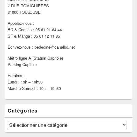
la
7 RUE ROMIGUIÈRES
barre
latérale
31000 TOULOUSE
Appelez-nous :
BD & Comics : 05 61 21 64 44
SF & Manga : 05 61 12 11 85
Ecrivez-nous : bedecine@canalbd.net
Métro ligne A (Station Capitole)
Parking Capitole
Horaires :
Lundi : 13h – 19h30
Mardi à Samedi : 10h – 19h30
Catégories
Catégories