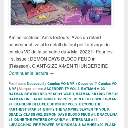
Amies lectrices, Amis lecteurs, Avec un retard
conséquent, voici le détail du tout petit arrivage de
comics VO de la semaine du 4 Mai 2022 !!! Pour les
1st issue : DEMON DAYS BLOOD FEUD #1
(Réassort), GIANT-SIZE X-MEN THUNDERBIRD
Sorties des comics VO de la semaine d
Continuer la lecture
→
Posté dans
Nouveautés Comics VO & VF
,
› Coups de ♡ Comics VO
& VF
|
Marqué comme
ASCENDER TP VOL 4
,
BATMAN #123
,
BATMAN BEYOND NEO YEAR #1 WARD
,
BATMAN KILLING TIME #3
,
BATMAN ONE DARK KNIGHT #2 POPE
,
BEN REILLY SPIDER-MAN
#4
,
BERSERK DELUXE EDITION HC VOL 2
,
BEYOND THE
FARTHEST STAR #4
,
BUFFY THE VAMPIRE SLAYER TP VOL 8
,
DEADLY CLASS #52
,
DEMON DAYS BLOOD FEUD #1
,
DRACULINA
#3
,
DUNE THE WATERS OF KANLY #1
,
ETERNALS #11
LUPACCHINO
,
FIRE POWER BY KIRKMAN & SAMNEE #20
,
FLASH