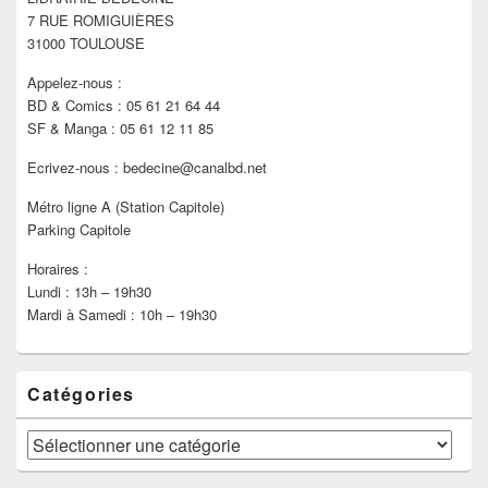
la
7 RUE ROMIGUIÈRES
barre
latérale
31000 TOULOUSE
Appelez-nous :
BD & Comics : 05 61 21 64 44
SF & Manga : 05 61 12 11 85
Ecrivez-nous : bedecine@canalbd.net
Métro ligne A (Station Capitole)
Parking Capitole
Horaires :
Lundi : 13h – 19h30
Mardi à Samedi : 10h – 19h30
Catégories
Catégories