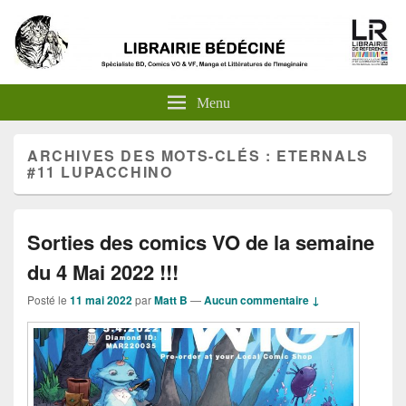
Menu
ARCHIVES DES MOTS-CLÉS :
ETERNALS
#11 LUPACCHINO
Sorties des comics VO de la semaine
du 4 Mai 2022 !!!
Posté le
11 mai 2022
par
Matt B
—
Aucun commentaire ↓