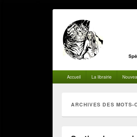
Menu
Accueil
La librairie
Nouvea
principal
ARCHIVES DES MOTS-