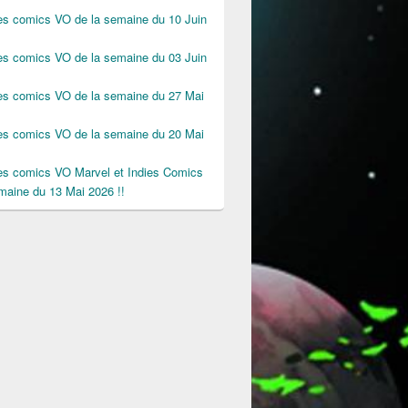
des comics VO de la semaine du 10 Juin
des comics VO de la semaine du 03 Juin
des comics VO de la semaine du 27 Mai
des comics VO de la semaine du 20 Mai
des comics VO Marvel et Indies Comics
maine du 13 Mai 2026 !!