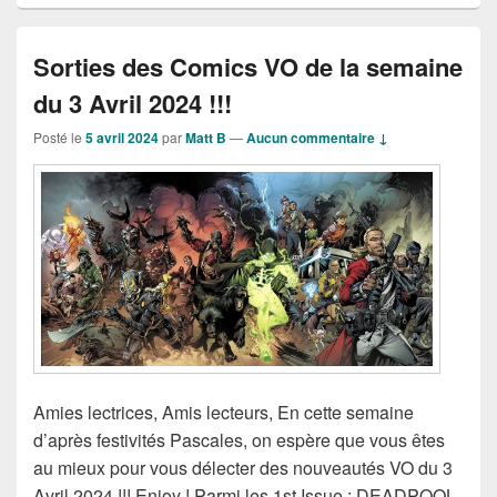
Sorties des Comics VO de la semaine
du 3 Avril 2024 !!!
Posté le
5 avril 2024
par
Matt B
—
Aucun commentaire ↓
Amies lectrices, Amis lecteurs, En cette semaine
d’après festivités Pascales, on espère que vous êtes
au mieux pour vous délecter des nouveautés VO du 3
Avril 2024 !!! Enjoy ! Parmi les 1st Issue : DEADPOOL