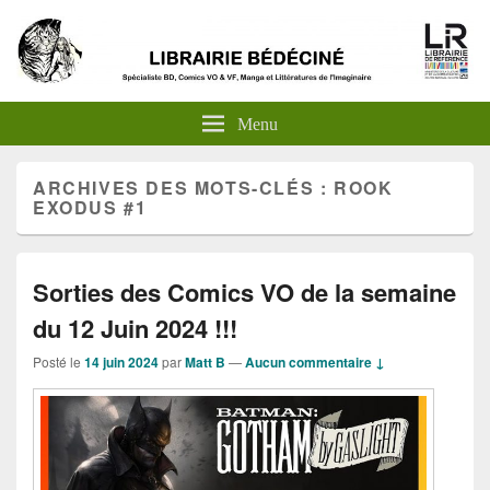
Menu
ARCHIVES DES MOTS-CLÉS :
ROOK
EXODUS #1
Sorties des Comics VO de la semaine
du 12 Juin 2024 !!!
Posté le
14 juin 2024
par
Matt B
—
Aucun commentaire ↓