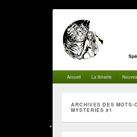
Menu
Accueil
La librairie
Nouvea
principal
ARCHIVES DES MOTS-
MYSTERIES #1