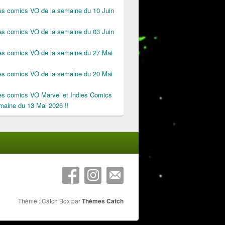
des comics VO de la semaine du 10 Juin
des comics VO de la semaine du 03 Juin
des comics VO de la semaine du 27 Mai
des comics VO de la semaine du 20 Mai
des comics VO Marvel et Indies Comics
maine du 13 Mai 2026 !!
Thème : Catch Box par
Thèmes Catch