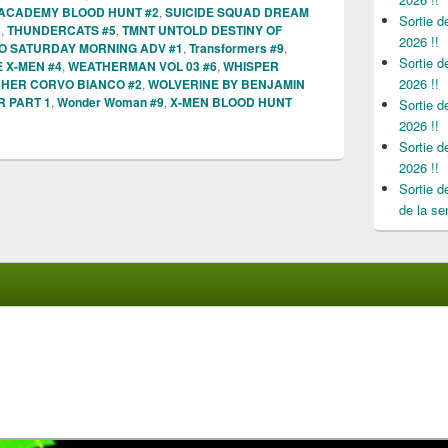
ACADEMY BLOOD HUNT #2
,
SUICIDE SQUAD DREAM
Sortie 
3
,
THUNDERCATS #5
,
TMNT UNTOLD DESTINY OF
2026 !!
BO SATURDAY MORNING ADV #1
,
Transformers #9
,
Sortie 
E X-MEN #4
,
WEATHERMAN VOL 03 #6
,
WHISPER
2026 !!
CHER CORVO BIANCO #2
,
WOLVERINE BY BENJAMIN
R PART 1
,
Wonder Woman #9
,
X-MEN BLOOD HUNT
Sortie 
2026 !!
Sortie 
2026 !!
Sortie 
de la se