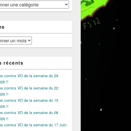
es
s récents
des comics VO de la semaine du 29
026 !!
des comics VO de la semaine du 22
026 !!
des comics VO de la semaine du 15
026 !!
des comics VO de la semaine du 08
026 !!
des comics VO de la semaine du 17 Juin